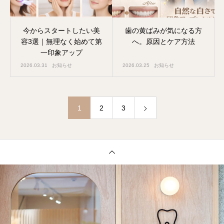
今からスタートしたい美
歯の黄ばみが気になる方
容3選｜無理なく始めて第
へ。原因とケア方法
一印象アップ
2026.03.31
お知らせ
2026.03.25
お知らせ
1
2
3