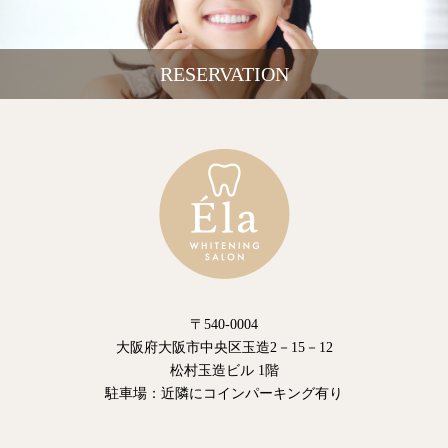
RESERVATION
〒540-0004
大阪府大阪市中央区玉造2－15－12
松村玉造ビル 1階
駐車場：近隣にコインパーキング有り