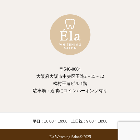
〒540-0004
大阪府大阪市中央区玉造2－15－12
松村玉造ビル 1階
駐車場：近隣にコインパーキング有り
平日：10:00 ~ 19:00 土日祝：9:00 ~ 18:00
Ela Whitening Salon© 2025