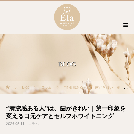
BLOG
Blog
コラム
“清潔感ある人”は、歯がきれい｜第一印象を変える口元ケアとセルフホワイトニング
“清潔感ある人”は、歯がきれい｜第一印象を
変える口元ケアとセルフホワイトニング
2026.05.11
コラム