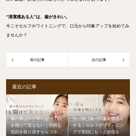
“清潔感ある人”は、歯がきれい。
今こそセルフホワイトニングで、口元から印象アップを始めてみ
ませんか？
前の記事
次の記事
最近の記事
歯の黄ばみが気になって口
白い歯は第一印象を明るく
を開けて笑えない｜自然な
する｜セルフホワイトニン
笑顔を取り戻すセルフホワ
グで笑顔にもっと自信を