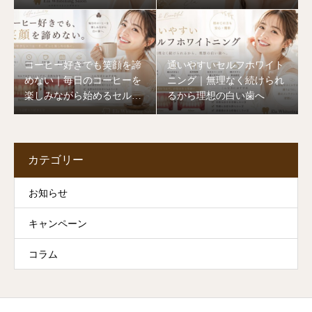
イトニング
コーヒー好きでも笑顔を諦
通いやすいセルフホワイト
めない｜毎日のコーヒーを
ニング｜無理なく続けられ
楽しみながら始めるセルフ
るから理想の白い歯へ
ホワイトニング
カテゴリー
お知らせ
キャンペーン
コラム