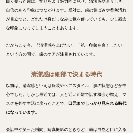
白く整った歯は、笑顔をより魅力的に見せ、清潔感や若々しさ、
自信のある印象につながります。反対に、歯の黄ばみや着色汚れ
が目立つと、どれだけ身だしなみに気を使っていても、少し残念
な印象になってしまうこともあります。
だからこそ今、「清潔感を上げたい」「第一印象を良くしたい」
という方の間で、歯のケアが注目されています。
清潔感は細部で決まる時代
以前は、清潔感といえば服装やヘアスタイル、肌の状態などが中
心でした。しかし最近では、人と近い距離で話す機会が増え、マ
スクを外す生活に戻ったことで、
口元までしっかり見られる時代
になっています。
会話中や笑った瞬間、写真撮影のときなど、歯は自然と目に入る